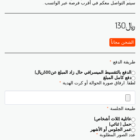
سيتم التواصل معكم في أقرب فرصة عبر الواتسب .
﷼
130
الشحن مجاناً
طريقة الدفع:
*
الدفع بالتقسيط الميسر(في حال زاد المبلغ عن500ريال)
دفع كامل المبلغ
لطفا.. ارفاق صورة الحوالة أو كرت الهدية:
*
طبيعة الجلسة:
*
عائلية (ثلاث أشخاص)
حمل ( ثنائي)
عمر الجلوس أو الأشهر
عدد الصور المطلوبة:
*