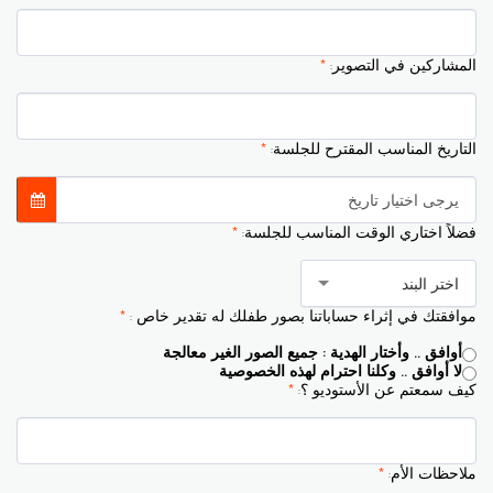
المشاركين في التصوير:
*
التاريخ المناسب المقترح للجلسة:
*
يرجى اختيار تاريخ
فضلاً اختاري الوقت المناسب للجلسة:
*
اختر البند
موافقتك في إثراء حساباتنا بصور طفلك له تقدير خاص :
*
أوافق .. وأختار الهدية : جميع الصور الغير معالجة
لا أوافق .. وكلنا احترام لهذه الخصوصية
كيف سمعتم عن الأستوديو ؟:
*
ملاحظات الأم:
*